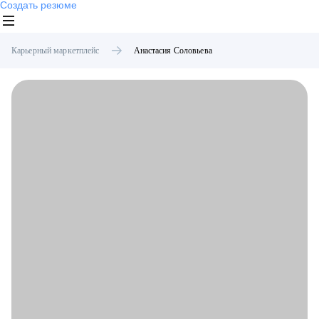
Создать резюме
Карьерный маркетплейс
Анастасия
Соловьева