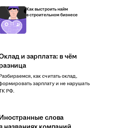
Как выстроить найм
в строительном бизнесе
Оклад и зарплата: в чём
разница
Разбираемся, как считать оклад,
формировать зарплату и не нарушать
ТК РФ.
Иностранные слова
в названиях компаний