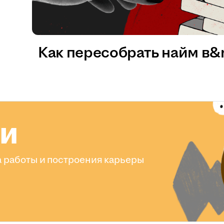
Как пересобрать найм в
ли
 работы и построения карьеры