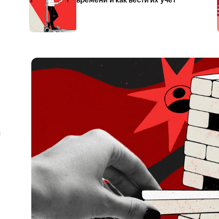
времени и как вести их учёт
я