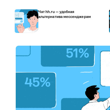
Чат hh.ru — удобная
альтернатива мессенджерам