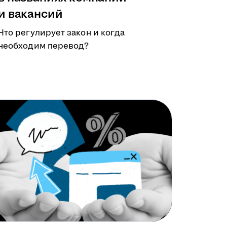
и вакансий
Что регулирует закон и когда
необходим перевод?