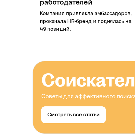
работодателей
Компания привлекла амбассадоров,
прокачала HR-бренд и поднялась на
49 позиций.
Соискате
Советы для эффективного поиска
Смотреть все статьи