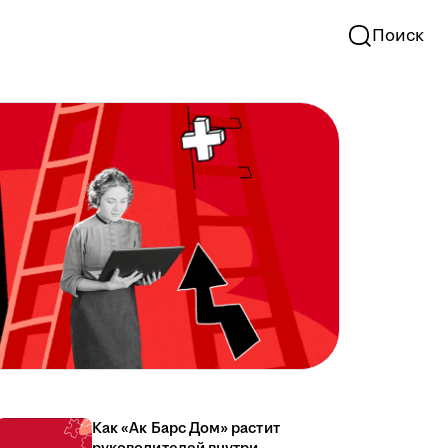
Поиск
Как «Ак Барс Дом» растит