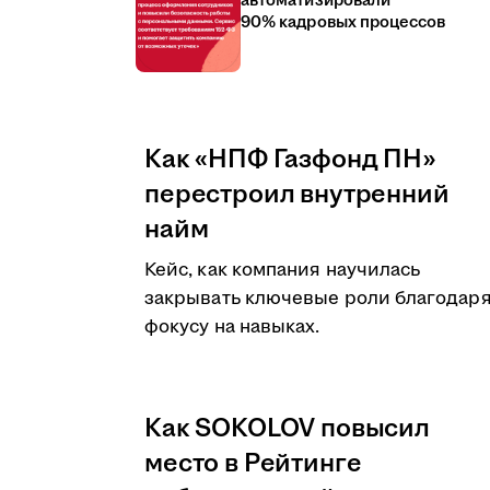
автоматизировали
90% кадровых процессов
Как «НПФ Газфонд ПН»
перестроил внутренний
найм
Кейс, как компания научилась
закрывать ключевые роли благодар
фокусу на навыках.
Как SOKOLOV повысил
место в Рейтинге