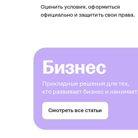
Оценить условия, оформиться
официально и защитить свои права.
Бизнес
Прикладные решения для тех,
кто развивает бизнес и нанимает
Смотреть все статьи