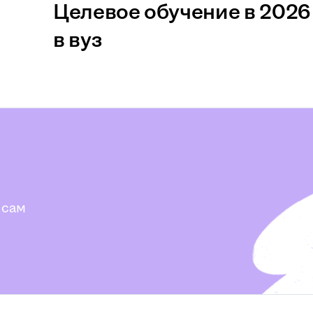
Целевое обучение в 2026 
в вуз
 сам