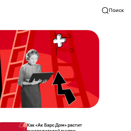
Поиск
Как «Ак Барс Дом» растит