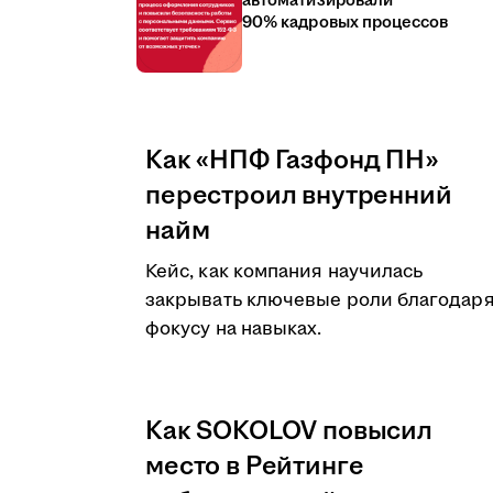
автоматизировали
90% кадровых процессов
Как «НПФ Газфонд ПН»
перестроил внутренний
найм
Кейс, как компания научилась
закрывать ключевые роли благодар
фокусу на навыках.
Как SOKOLOV повысил
место в Рейтинге