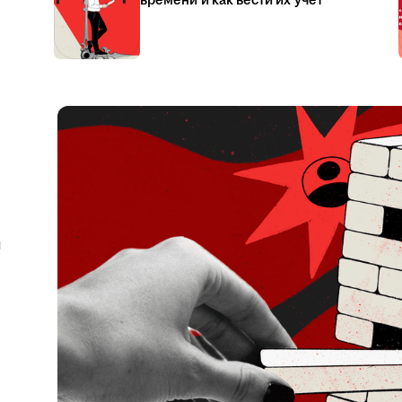
времени и как вести их учёт
я