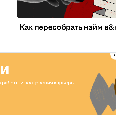
Как пересобрать найм в
ли
 работы и построения карьеры