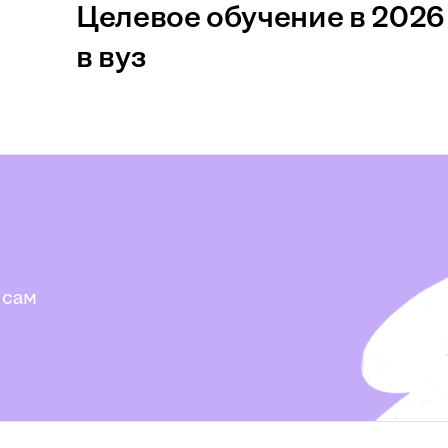
Целевое обучение в 2026 
в вуз
 сам