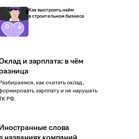
Как выстроить найм
в строительном бизнесе
Оклад и зарплата: в чём
разница
Разбираемся, как считать оклад,
формировать зарплату и не нарушать
ТК РФ.
Иностранные слова
в названиях компаний