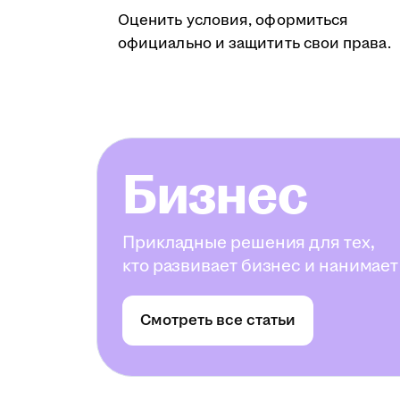
Оценить условия, оформиться
официально и защитить свои права.
Бизнес
Прикладные решения для тех,
кто развивает бизнес и нанимает
Смотреть все статьи