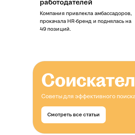
работодателей
Компания привлекла амбассадоров,
прокачала HR-бренд и поднялась на
49 позиций.
Соискате
Советы для эффективного поиска
Смотреть все статьи