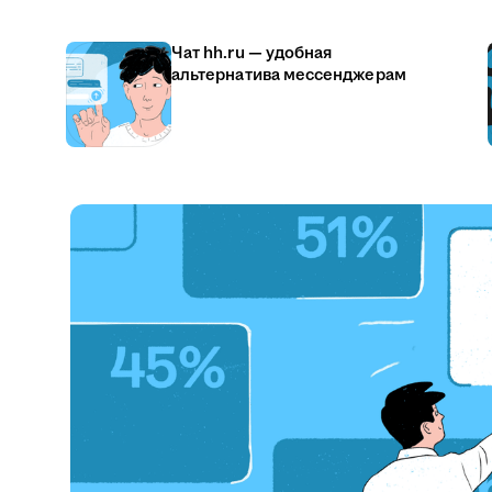
Чат hh.ru — удобная
альтернатива мессенджерам