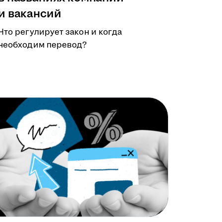
и вакансий
Что регулирует закон и когда
необходим перевод?