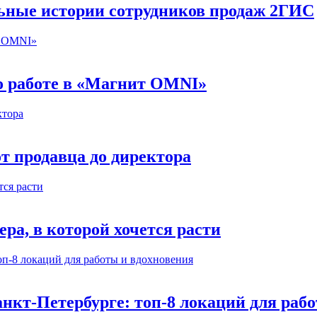
льные истории сотрудников продаж 2ГИС
 о работе в «Магнит OMNI»
т продавца до директора
а, в которой хочется расти
нкт-Петербурге: топ-8 локаций для раб