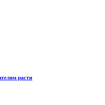
телям расти