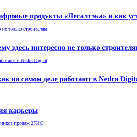
ифровые продукты «Легалтэка» и как уст
му здесь интересно не только строител
к на самом деле работают в Nedra Digit
ия карьеры