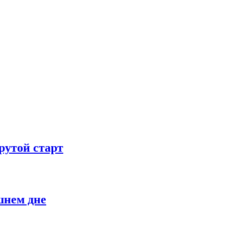
рутой старт
шнем дне