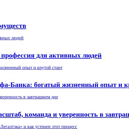
имуществ
 профессия для активных людей
ьфа-Банка: богатый жизненный опыт и к
сштаб, команда и уверенность в завтра