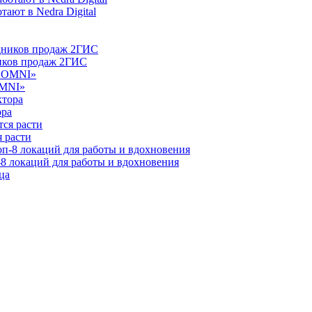
ают в Nedra Digital
ников продаж 2ГИС
OMNI»
ора
 расти
-8 локаций для работы и вдохновения