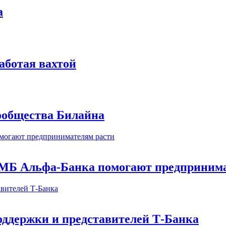
а
аботая вахтой
сообщества Билайна
МБ Альфа-Банка помогают предпринима
оддержки и представителей Т-Банка