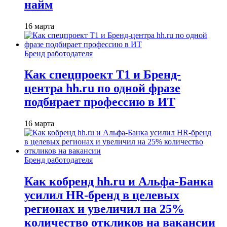
найм
16 марта
Бренд работодателя
Как спецпроект T1 и Бренд-
центра hh.ru по одной фразе
подбирает профессию в ИТ
16 марта
Бренд работодателя
Как кобренд hh.ru и Альфа-Банка
усилил HR-бренд в целевых
регионах и увеличил на 25%
количество откликов на вакансии