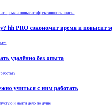
оду? hh PRO сэкономит время и повысит 
тать удалённо без опыта
жно учиться с ним работать