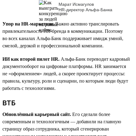
Марат Исмагулов
HR-директор Альфа-Банка
Упор на HR-маркетинг.
Важно активно транслировать
привлекательность HR-бренда в коммуникации. Поэтому
во всех каналах Альфа-Банк поддерживает имидж умной,
смелой, дерзкой и профессиональной компании.
ИИ как второй пилот HR.
Альфа-Банк переводит кадровый
документооборот на цифровые платформы. HR занимается
не «оформлением» людей, а скорее проектирует процессы:
правила, культуру, роли и сценарии, по которым люди будут
работать с технологиями.
ВТБ
Обновлённый карьерный сайт.
Его сделали более
современным и технологичным — добавили на главную
страницу образ сотрудника, который сгенерирован