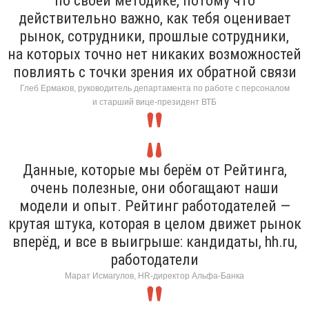
по своей методике, потому что
действительно важно, как тебя оценивает
рынок, сотрудники, прошлые сотрудники,
на которых точно нет никаких возможностей
повлиять с точки зрения их обратной связи
Глеб Ермаков, руководитель департамента по работе с персоналом
и старший вице-президент ВТБ
Данные, которые мы берём от Рейтинга,
очень полезные, они обогащают наши
модели и опыт. Рейтинг работодателей —
крутая штука, которая в целом движет рынок
вперёд, и все в выигрыше: кандидаты, hh.ru,
работодатели
Марат Исмагулов, HR-директор Альфа-Банка