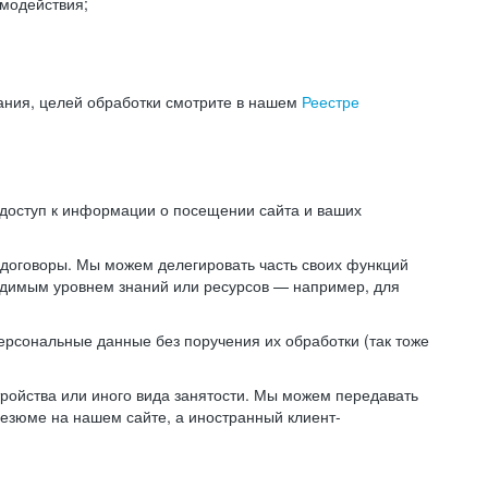
модействия;
ания, целей обработки смотрите в нашем
Реестре
 доступ к информации о посещении сайта и ваших
 договоры. Мы можем делегировать часть своих функций
ходимым уровнем знаний или ресурсов — например, для
ерсональные данные без поручения их обработки (так тоже
ойства или иного вида занятости. Мы можем передавать
резюме на нашем сайте, а иностранный клиент-