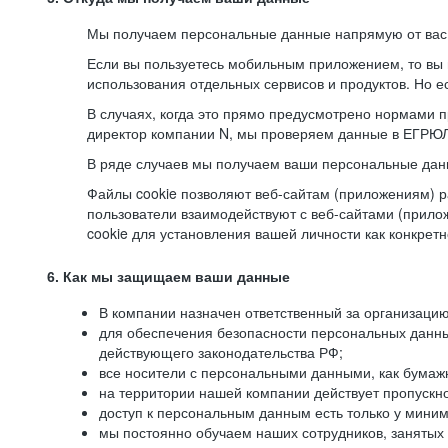
Мы получаем персональные данные напрямую от вас, 
Если вы пользуетесь мобильным приложением, то вы 
использования отдельных сервисов и продуктов. Но ес
В случаях, когда это прямо предусмотрено нормами п
директор компании N, мы проверяем данные в ЕГРЮЛ,
В ряде случаев мы получаем ваши персональные дан
Файлы cookie позволяют веб-сайтам (приложениям) ра
пользователи взаимодействуют с веб-сайтами (прило
cookie для установления вашей личности как конкрет
6. Как мы защищаем ваши данные
В компании назначен ответственный за организацию
для обеспечения безопасности персональных данн
действующего законодательства РФ;
все носители с персональными данными, как бумажн
на территории нашей компании действует пропускн
доступ к персональным данным есть только у миним
мы постоянно обучаем наших сотрудников, занятых