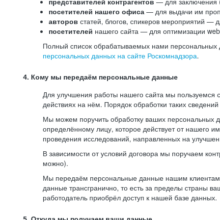
представителей контрагентов
— для заключения 
посетителей нашего офиса
— для выдачи им проп
авторов
статей, блогов, спикеров мероприятий — д
посетителей
нашего сайта — для оптимизации web-
Полный список обрабатываемых нами персональных да
персональных данных на сайте Роскомнадзора
.
4. Кому мы передаём персональные данные
Для улучшения работы нашего сайта мы пользуемся с
действиях на нём. Порядок обработки таких сведений
Мы можем поручить обработку ваших персональных 
определённому лицу, которое действует от нашего и
проведения исследований, направленных на улучшени
В зависимости от условий договора мы поручаем кон
можно).
Мы передаём персональные данные нашим клиентам-р
данные трансгранично, то есть за пределы страны ва
работодатель приобрёл доступ к нашей базе данных.
5. Откуда мы получаем ваши данные