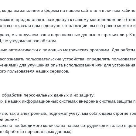
когда вы заполняете формы на нашем сайте или в личном кабинет
можете предоставлять нам доступ к вашему местоположению (гео
ли вы отказали нам в доступе к геолокации, вы всё равно можете 
рава, мы получаем ваши персональные данные от третьих лиц. К п
 не уведомляя вас об этом.
ные автоматически с помощью метрических программ. Для работы 
спознавать пользовательские устройства, определять пользователь
жениями) для улучшения опыта использования или для устранения
ного пользователя наших сервисов.
 обработки персональных данных и их защиту;
ых в наших информационных системах внедрена система защиты пе
ые, так и электронные, подлежат учёту, мы соблюдаем строгие тр
ой режим;
ально необходимого количества наших сотрудников и только в це
 в обработке персональных данных;