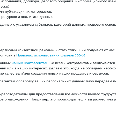
(исполнения) договора, делового общения, информационного взаи
уска;
ля публикации их материалов;
ресурсов и аналитики данных.
нных с указанием субъектов, категорий данных, правового основ
ервисами контекстной рекламы и статистики. Они получают от нас
 описан в
Правилах использования файлов cookie
.
данных
нашим контрагентам
. Со всеми контрагентами заключаются
мени или в наших интересах. Делаем это, когда не обладаем необ
е качества и/или создания новых наших продуктов и сервисов.
трагентам обработку ваших персональных данных либо передаём п
аботодателям для предоставления возможности вашего трудоустр
шего нахождения. Например, это происходит, если вы разместили 