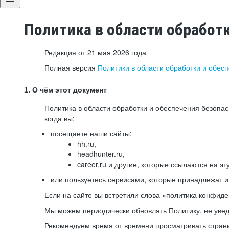
Политика в области обработ
Редакция от 21 мая 2026 года
Полная версия
Политики в области обработки и обес
1. О чём этот документ
Политика в области обработки и обеспечения безопа
когда вы:
посещаете наши сайты:
hh.ru,
headhunter.ru,
career.ru и другие, которые ссылаются на эт
или пользуетесь сервисами, которые принадлежат 
Если на сайте вы встретили слова «политика конфиде
Мы можем периодически обновлять Политику, не уведо
Рекомендуем время от времени просматривать страни