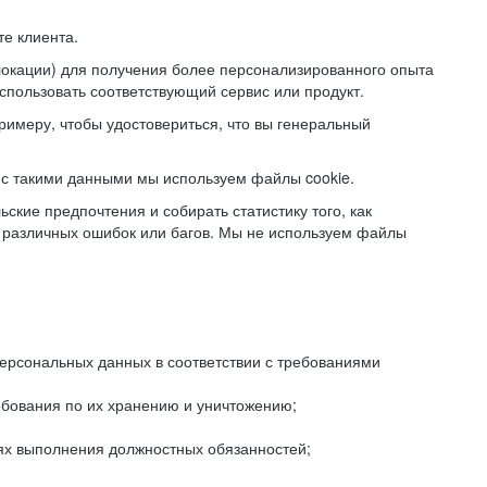
е клиента.
локации) для получения более персонализированного опыта
использовать соответствующий сервис или продукт.
римеру, чтобы удостовериться, что вы генеральный
с такими данными мы используем файлы cookie.
ские предпочтения и собирать статистику того, как
 различных ошибок или багов. Мы не используем файлы
рсональных данных в соответствии с требованиями
ебования по их хранению и уничтожению;
лях выполнения должностных обязанностей;