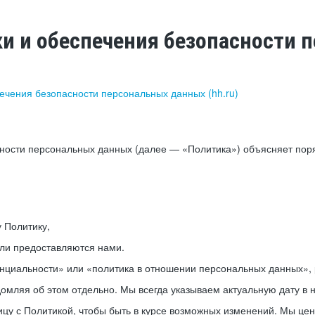
ки и обеспечения безопасности
печения безопасности персональных данных (hh.ru)
сности персональных данных (далее — «Политика») объясняет пор
у Политику,
или предоставляются нами.
нциальности» или «политика в отношении персональных данных», р
мляя об этом отдельно. Мы всегда указываем актуальную дату в н
цу с Политикой, чтобы быть в курсе возможных изменений. Мы це