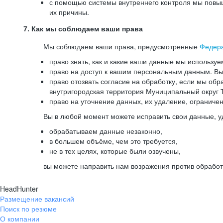
с помощью системы внутреннего контроля мы повыш
их причины.
7. Как мы соблюдаем ваши права
Мы соблюдаем ваши права, предусмотренные
Федер
право знать, как и какие ваши данные мы используе
право на доступ к вашим персональным данным. Вы 
право отозвать согласие на обработку, если мы обр
внутригородская территория Муниципальный округ Т
право на уточнение данных, их удаление, ограниче
Вы в любой момент можете исправить свои данные, у
обрабатываем данные незаконно,
в большем объёме, чем это требуется,
не в тех целях, которые были озвучены,
вы можете направить нам возражения против обработ
HeadHunter
Размещение вакансий
Поиск по резюме
О компании