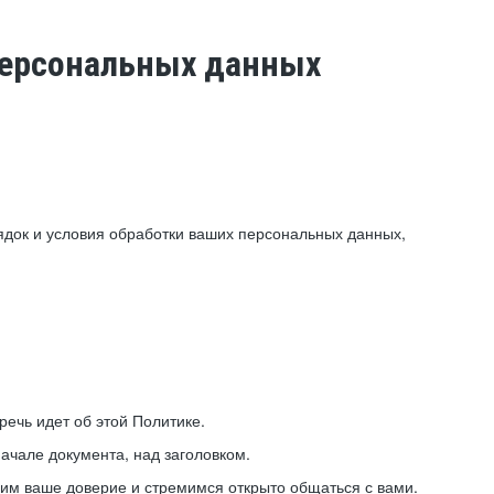
 персональных данных
ядок и условия обработки ваших персональных данных,
ечь идет об этой Политике.
ачале документа, над заголовком.
ним ваше доверие и стремимся открыто общаться с вами.