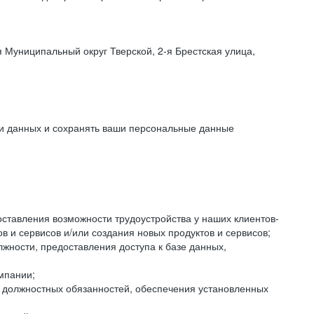
 Муниципальный округ Тверской, 2-я Брестская улица,
ки данных и сохранять ваши персональные данные
оставления возможности трудоустройства у наших клиентов-
 и сервисов и/или создания новых продуктов и сервисов;
жности, предоставления доступа к базе данных,
мпании;
я должностных обязанностей, обеспечения установленных