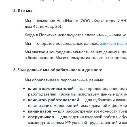
2. Кто мы
Мы — компания HeadHunter (ООО «Хэдхантер», ИНН 77
дом 48, помещ. 25).
Когда в Политике используются слова «мы», «наша к
Мы — оператор персональных данных,
запись о нас 
Мы уважаем конфиденциальность ваших данных и дел
в безопасности. Мы используем их только в тех целях
3. Чьи данные мы обрабатываем и для чего
Мы обрабатываем персональные данные:
клиентов-соискателей
— для предоставления им до
работодателей. Также мы используем данные для ис
клиентов-работодателей
— для публикации ваканс
организацию мероприятий, исследований и формир
кандидатов
— для рассмотрения возможности труд
сотрудников
— для ведения кадровой работы, обу
законодательством РФ условий труда, гарантий и к