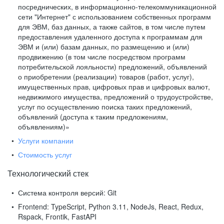
посреднических, в информационно-телекоммуникационной
сети "Интернет" с использованием собственных программ
для ЭВМ, баз данных, а также сайтов, в том числе путем
предоставления удаленного доступа к программам для
ЭВМ и (или) базам данных, по размещению и (или)
продвижению (в том числе посредством программ
потребительской лояльности) предложений, объявлений
о приобретении (реализации) товаров (работ, услуг),
имущественных прав, цифровых прав и цифровых валют,
недвижимого имущества, предложений о трудоустройстве,
услуг по осуществлению поиска таких предложений,
объявлений (доступа к таким предложениям,
объявлениям)»
Услуги компании
Стоимость услуг
Технологический стек
Система контроля версий:
Git
Frontend:
TypeScript, Python 3.11, NodeJs, React, Redux,
Rspack, Frontik, FastAPI