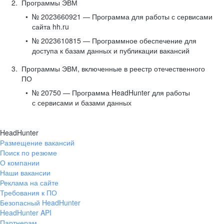
Программы ЭВМ
№ 2023660921 — Программа для работы с сервисами
сайта hh.ru
№ 2023610815 — Программное обеспечение для
доступа к базам данных и публикации вакансий
Программы ЭВМ, включенные в реестр отечественного
ПО
№ 20750 — Программа HeadHunter для работы
с сервисами и базами данных
HeadHunter
Размещение вакансий
Поиск по резюме
О компании
Наши вакансии
Реклама на сайте
Требования к ПО
Безопасный HeadHunter
HeadHunter API
Партнерам