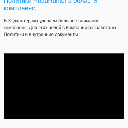
Политики HeadHunter в области
комплаенс
В Хэдхантер мы уделяем большое внимание
комплаенс. Для этих целей в Компании разработаны
Политики и внутренние документы