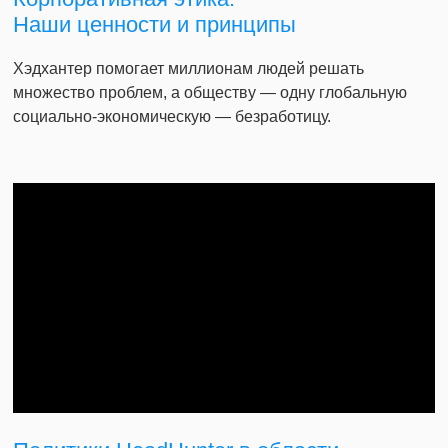
Наши ценности и принципы
Хэдхантер помогает миллионам людей решать
множество проблем, а обществу — одну глобальную
социально-экономическую — безработицу.