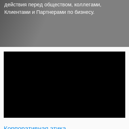
действия перед обществом, коллегами,
Клиентами и Партнерами по бизнесу.
Корпоративная этика.