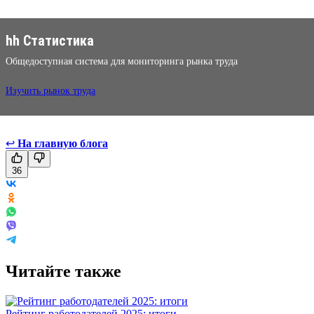
hh Статистика
Общедоступная система для мониторинга рынка труда
Изучить рынок труда
↩
На главную блога
36
Читайте также
Рейтинг работодателей 2025: итоги